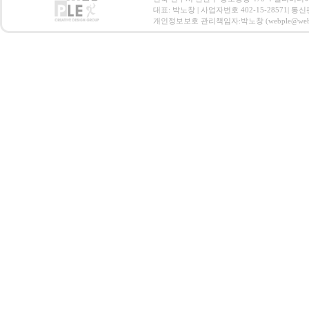
대표: 박노창 | 사업자번호 402-15-28571| 
개인정보보호 관리책임자:박노창 (webple@webple.co.k