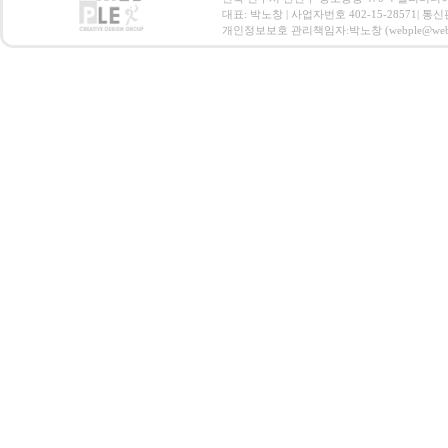
대표: 박노창 | 사업자번호 402-15-28571| 
개인정보보호 관리책임자:박노창 (webple@webple.co.k