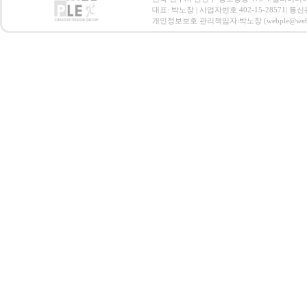
대표: 박노창 | 사업자번호 402-15-28571| 
개인정보보호 관리책임자:박노창 (webple@webple.co.k