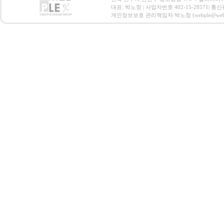
대표: 박노창 | 사업자번호 402-15-28571| 
개인정보보호 관리책임자:박노창 (webple@webple.co.k